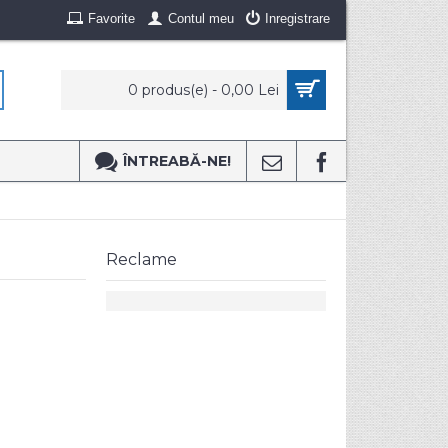
Favorite
Contul meu
Inregistrare
0 produs(e) - 0,00 Lei
ÎNTREABĂ-NE!
Reclame