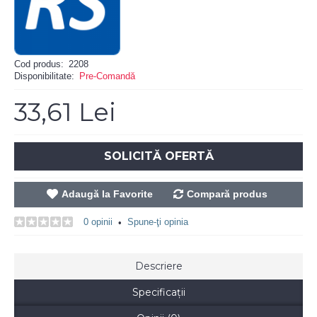
Cod produs:
2208
Disponibilitate:
Pre-Comandă
33,61 Lei
SOLICITĂ OFERTĂ
Adaugă la Favorite
Compară produs
0 opinii
Spune-ţi opinia
•
Descriere
Specificaţii