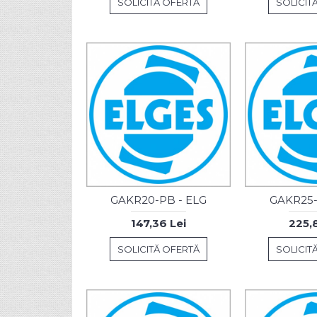
SOLICITĂ OFERTĂ
SOLICIT
GAKR20-PB - ELG
GAKR25-
147,36 Lei
225,8
SOLICITĂ OFERTĂ
SOLICIT