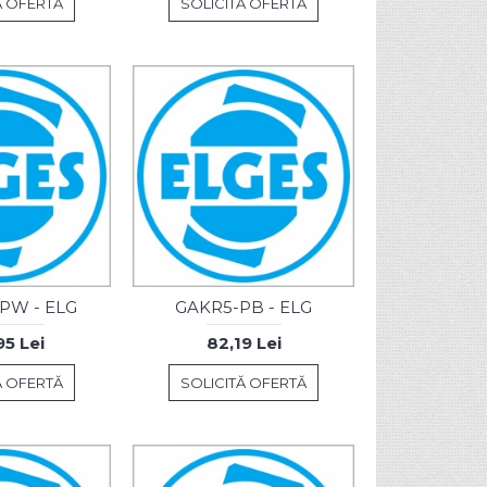
Ă OFERTĂ
SOLICITĂ OFERTĂ
PW - ELG
GAKR5-PB - ELG
5 Lei
82,19 Lei
Ă OFERTĂ
SOLICITĂ OFERTĂ