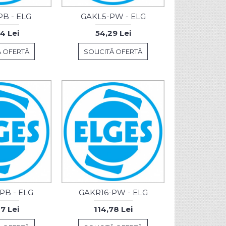
B - ELG
GAKL5-PW - ELG
4 Lei
54,29 Lei
Ă OFERTĂ
SOLICITĂ OFERTĂ
PB - ELG
GAKR16-PW - ELG
7 Lei
114,78 Lei