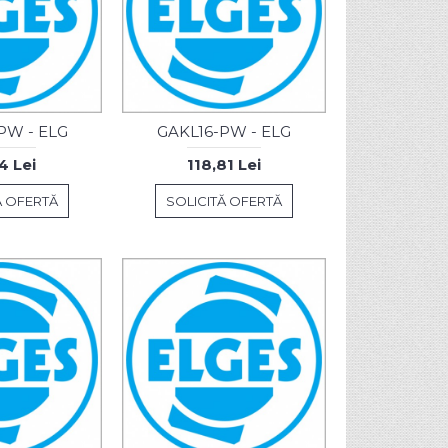
PW - ELG
GAKL16-PW - ELG
4 Lei
118,81 Lei
Ă OFERTĂ
SOLICITĂ OFERTĂ