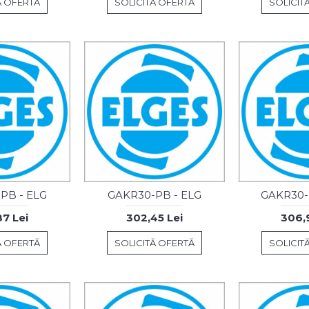
Ă OFERTĂ
SOLICITĂ OFERTĂ
SOLICIT
PB - ELG
GAKR30-PB - ELG
GAKR30-
7 Lei
302,45 Lei
306,9
Ă OFERTĂ
SOLICITĂ OFERTĂ
SOLICIT