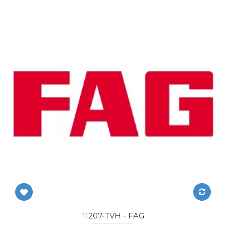
11207-TVH - FAG