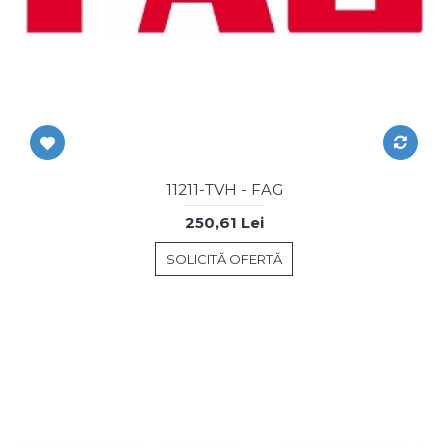
11211-TVH - FAG
250,61 Lei
SOLICITĂ OFERTĂ