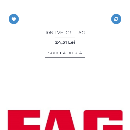
108-TVH-C3 - FAG
24,51 Lei
SOLICITĂ OFERTĂ