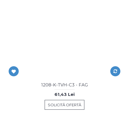
1208-K-TVH-C3 - FAG
61,43 Lei
SOLICITĂ OFERTĂ