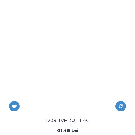
1208-TVH-C3 - FAG
61,48 Lei