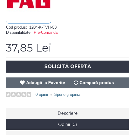
Cod produs:
1204-K-TVH-C3
Disponibilitate:
Pre-Comandă
37,85 Lei
SOLICITĂ OFERTĂ
Adaugă la Favorite
Compară produs
0 opinii
Spune-ţi opinia
•
Descriere
Opinii (0)