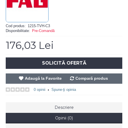
Cod produs:
1215-TVH-C3
Disponibilitate:
Pre-Comandă
176,03 Lei
SOLICITĂ OFERTĂ
Adaugă la Favorite
Compară produs
0 opinii
Spune-ţi opinia
•
Descriere
Opinii (0)