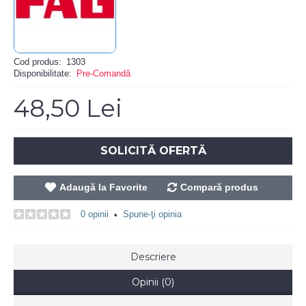
Cod produs:
1303
Disponibilitate:
Pre-Comandă
48,50 Lei
SOLICITĂ OFERTĂ
Adaugă la Favorite
Compară produs
0 opinii
Spune-ţi opinia
•
Descriere
Opinii (0)