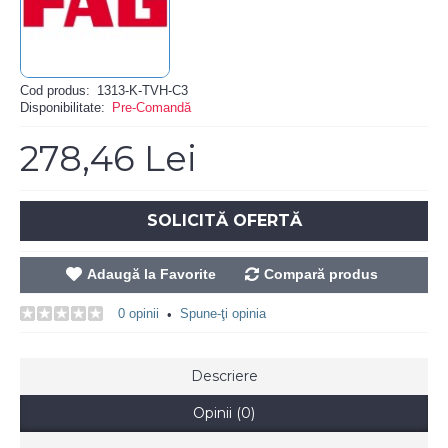
Cod produs:
1313-K-TVH-C3
Disponibilitate:
Pre-Comandă
278,46 Lei
SOLICITĂ OFERTĂ
Adaugă la Favorite
Compară produs
0 opinii
Spune-ţi opinia
•
Descriere
Opinii (0)