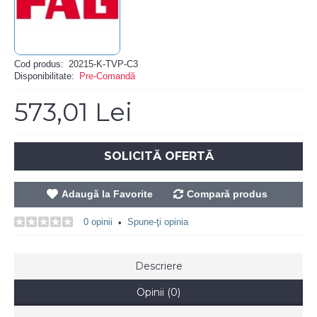
Cod produs:
20215-K-TVP-C3
Disponibilitate:
Pre-Comandă
573,01 Lei
SOLICITĂ OFERTĂ
Adaugă la Favorite
Compară produs
0 opinii
Spune-ţi opinia
•
Descriere
Opinii (0)