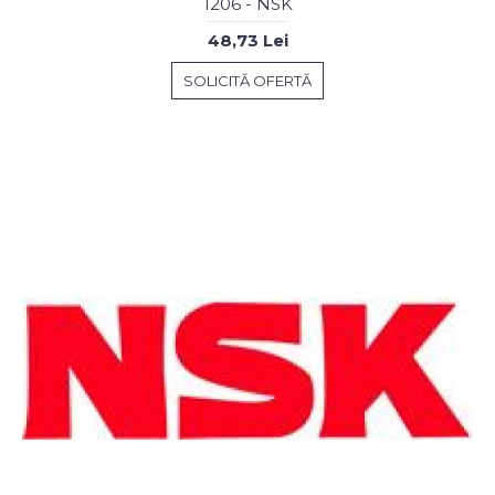
1206 - NSK
48,73 Lei
SOLICITĂ OFERTĂ