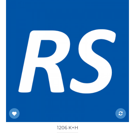
1206 K+H