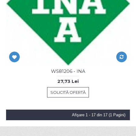
WS81206 - INA
27,73 Lei
SOLICITĂ OFERTĂ
Afişare 1 - 17 din 17 (1 Pagini)