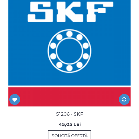
51206 - SKF
45,05 Lei
SOLICITĂ OFERTĂ