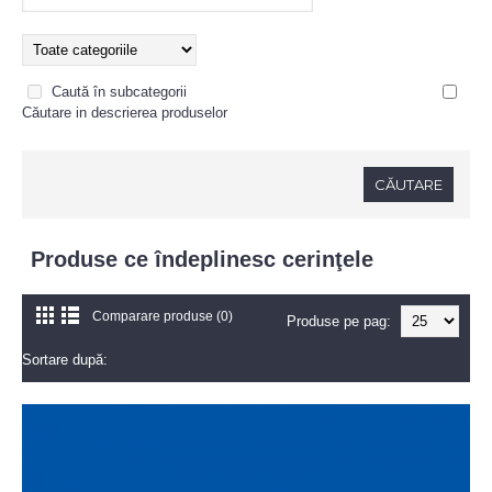
Caută în subcategorii
Căutare in descrierea produselor
Produse ce îndeplinesc cerinţele
Comparare produse (0)
Produse pe pag:
Sortare după: