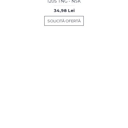
1205 TNG - NSK
34,98 Lei
SOLICITĂ OFERTĂ