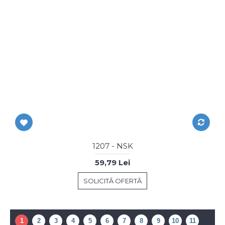
1207 - NSK
59,79 Lei
SOLICITĂ OFERTĂ
1
2
3
4
5
6
7
8
9
10
11