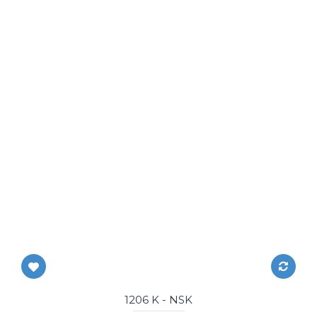
1206 K - NSK