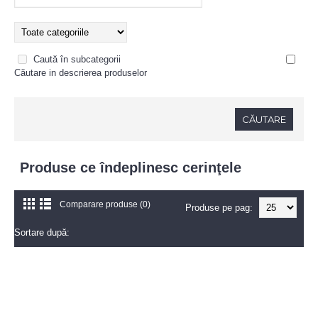
Caută în subcategorii
Căutare in descrierea produselor
Produse ce îndeplinesc cerinţele
Comparare produse (0)
Produse pe pag:
Sortare după: