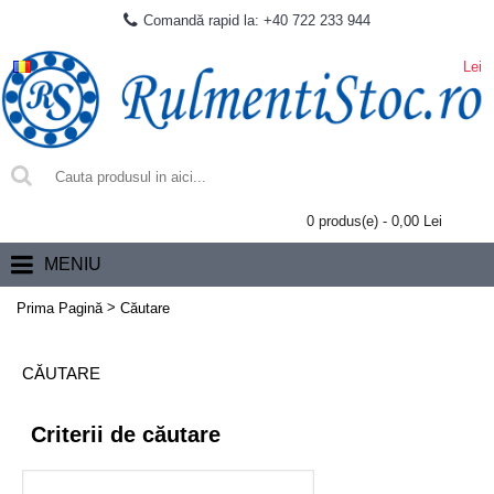
Comandă rapid la: +40 722 233 944
Lei
0 produs(e) - 0,00 Lei
MENIU
>
Prima Pagină
Căutare
CĂUTARE
Criterii de căutare