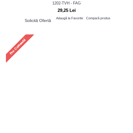
1202-TVH - FAG
29,25 Lei
Adaugă la Favorite
Compară produs
Solicită Ofertă