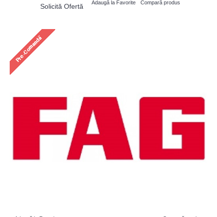
Adaugă la Favorite
Compară produs
Solicită Ofertă