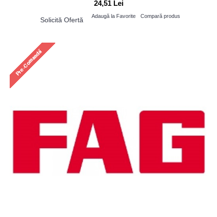
24,51 Lei
Adaugă la Favorite
Compară produs
Solicită Ofertă