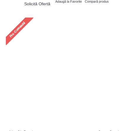
Adaugă la Favorite
Compară produs
Solicită Ofertă