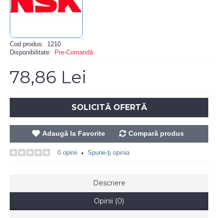
Cod produs:
1210
Disponibilitate:
Pre-Comandă
78,86 Lei
SOLICITĂ OFERTĂ
Adaugă la Favorite
Compară produs
0 opinii
Spune-ţi opinia
•
Descriere
Opinii (0)