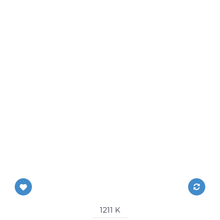
1211 K