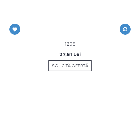
1208
27,81 Lei
SOLICITĂ OFERTĂ