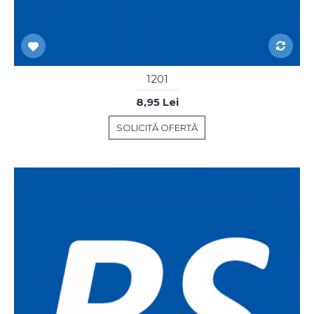
1201
8,95 Lei
SOLICITĂ OFERTĂ