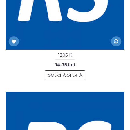
1205 K
14,75 Lei
SOLICITĂ OFERTĂ