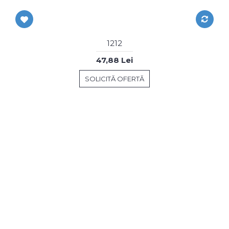
1212
47,88 Lei
SOLICITĂ OFERTĂ