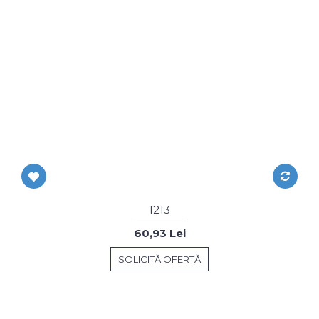
1213
60,93 Lei
SOLICITĂ OFERTĂ