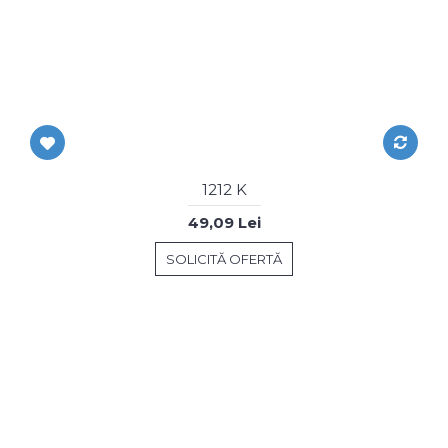
1212 K
49,09 Lei
SOLICITĂ OFERTĂ