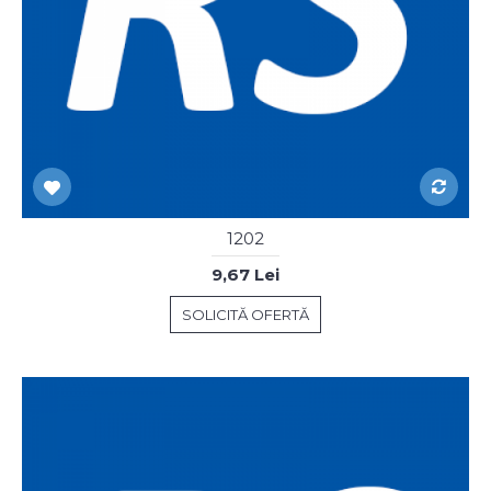
1202
9,67 Lei
SOLICITĂ OFERTĂ