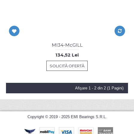
MI34-McGILL
134,52 Lei
SOLICITĂ OFERTĂ
Afişare 1 - 2 din 2 (1 Pagini)
Copyright © 2019 - 2025 EMI Bearings S.R.L.