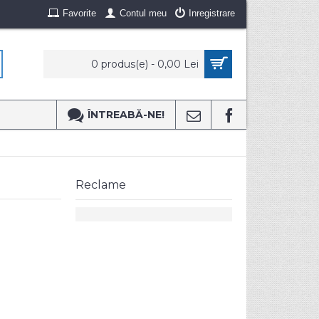
Favorite
Contul meu
Inregistrare
0 produs(e) - 0,00 Lei
ÎNTREABĂ-NE!
Reclame