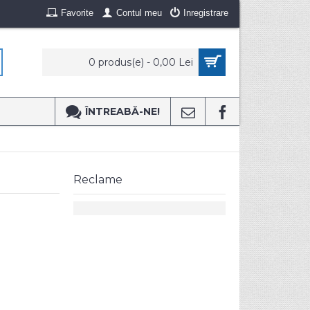
Favorite
Contul meu
Inregistrare
0 produs(e) - 0,00 Lei
ÎNTREABĂ-NE!
Reclame