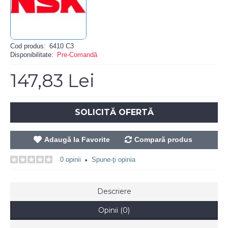
Cod produs:
6410 C3
Disponibilitate:
Pre-Comandă
147,83 Lei
SOLICITĂ OFERTĂ
Adaugă la Favorite
Compară produs
0 opinii
Spune-ţi opinia
•
Descriere
Opinii (0)