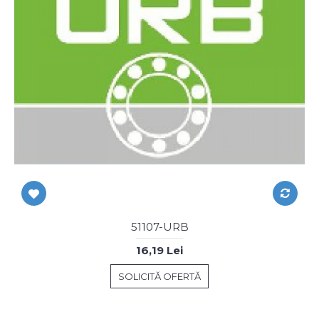
51107-URB
16,19 Lei
SOLICITĂ OFERTĂ