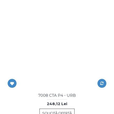
7008 CTA P4 - URB
248,12 Lei
SOLICITĂ OFERTĂ