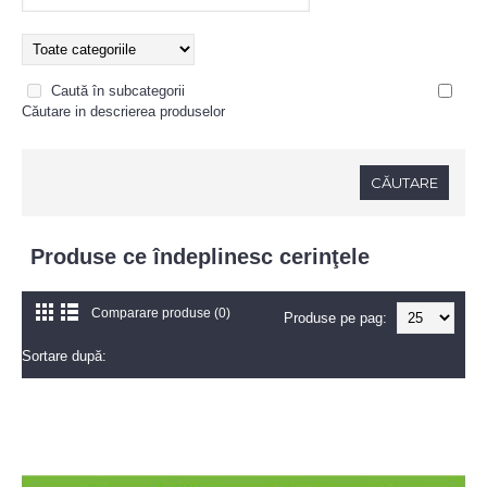
Caută în subcategorii
Căutare in descrierea produselor
Produse ce îndeplinesc cerinţele
Comparare produse (0)
Produse pe pag:
Sortare după: