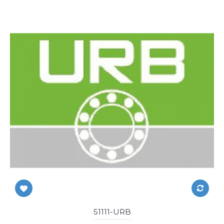
51111-URB