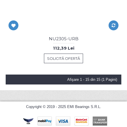
NU2305-URB
112,39 Lei
SOLICITĂ OFERTĂ
Afişare 1 - 15 din 15 (1 Pagini)
Copyright © 2019 - 2025 EMI Bearings S.R.L.