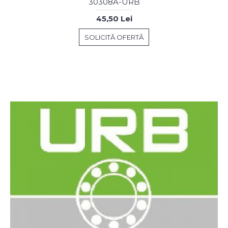
30308A-URB
45,50 Lei
SOLICITĂ OFERTĂ